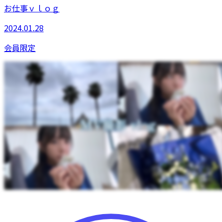
お仕事ｖｌｏｇ
2024.01.28
会員限定