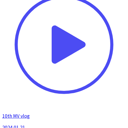
10th MV vlog
2024.01.21