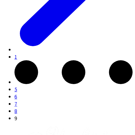
1
5
6
7
8
9