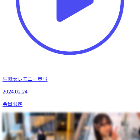
生誕セレモニー🐰🫧
2024.02.24
会員限定