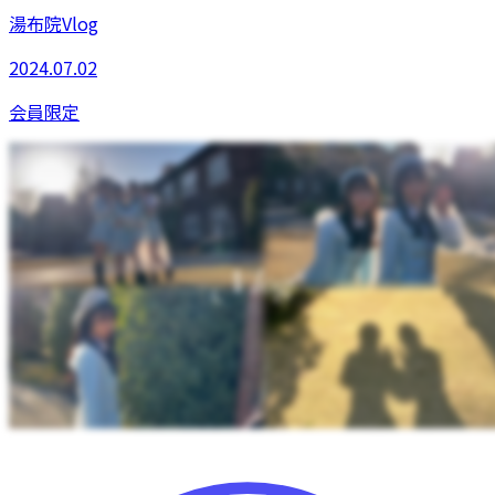
湯布院Vlog
2024.07.02
会員限定