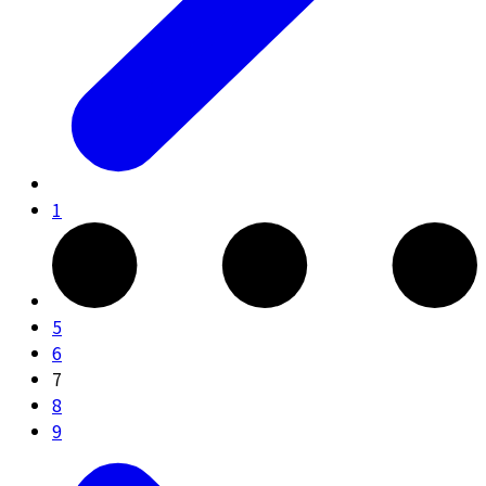
1
5
6
7
8
9