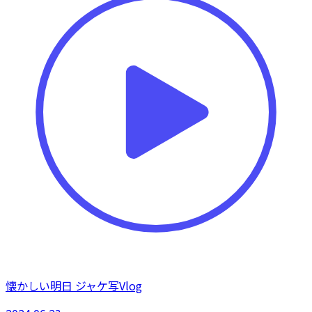
懐かしい明日 ジャケ写Vlog