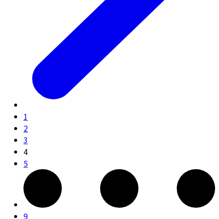
1
2
3
4
5
9